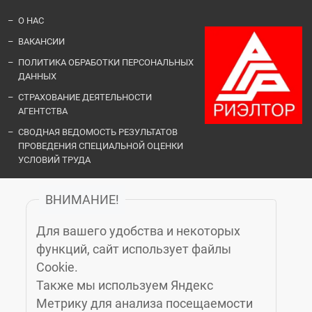
О НАС
ВАКАНСИИ
ПОЛИТИКА ОБРАБОТКИ ПЕРСОНАЛЬНЫХ
ДАННЫХ
СТРАХОВАНИЕ ДЕЯТЕЛЬНОСТИ
АГЕНТСТВА
СВОДНАЯ ВЕДОМОСТЬ РЕЗУЛЬТАТОВ
ПРОВЕДЕНИЯ СПЕЦИАЛЬНОЙ ОЦЕНКИ
УСЛОВИЙ ТРУДА
ВНИМАНИЕ!
ОФИСЫ И КОНТАКТЫ
Для вашего удобства и некоторых
«ЗЕЛЁНЫЙ ГОРОД»
функций, сайт использует файлы
Cookie.
Также мы используем Яндекс
КАЛИНИНГРАД
, МОСКОВСКИЙ ПРОСПЕКТ, 14Б, 6-Й ЭТАЖ, (4012)
Метрику для анализа посещаемости
76-77-91