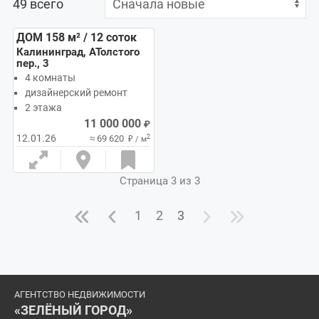
49
всего
ДОМ 158
м²
/ 12
соток
Калининград, АТолстого
пер., 3
4 комнаты
дизайнерский ремонт
2 этажа
11 000 000
₽
12.01.26
2
≈ 69 620
₽ / м
Страница 3 из 3
1
2
3
АГЕНТСТВО НЕДВИЖИМОСТИ
«ЗЕЛЁНЫЙ ГОРОД»