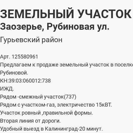
ЗЕМЕЛЬНЫЙ УЧАСТОК
Заозерье, Рубиновая ул.
Гурьевский район
Арт. 125580961
Предлагаем к продаже земельный участок в поселке
Рубиновой.
КН:39:03:060012:738
ИЖД.
Рядом -смежный участок(737)
Рядом с участком-газ, электричество 15кВТ.
Участок ровный ,правильной формы.
Вторая линия от дороги.
Удобный выезд в Калининград-20 минут.