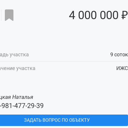
4 000 000 ₽
адь участка
9 соток
чение участка
ИЖС
цкая Наталья
-981-477-29-39
ЗАДАТЬ ВОПРОС ПО ОБЪЕКТУ