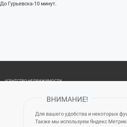
До Гурьевска-10 минут.
АГЕНТСТВО НЕДВИЖИМОСТИ
«ЗЕЛЁНЫЙ ГОРОД»
ВНИМАНИЕ!
О НАС
ВАКАНСИИ
Для вашего удобства и некоторых фун
ПОЛИТИКА ОБРАБОТКИ ПЕРСОНАЛЬНЫХ ДАННЫХ
Также мы используем Яндекс Метрику