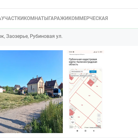
А
УЧАСТКИ
КОМНАТЫ
ГАРАЖИ
КОММЕРЧЕСКАЯ
к, Заозерье, Рубиновая ул.