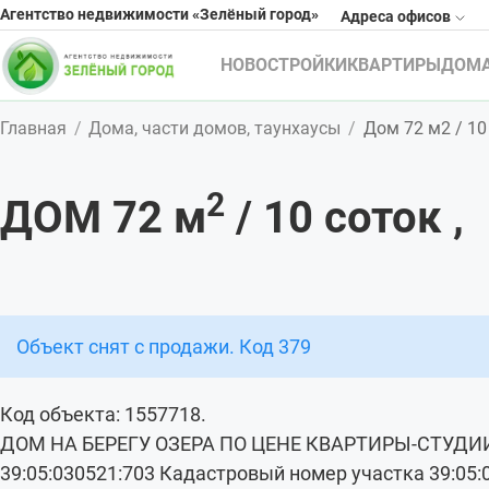
Агентство недвижимости «Зелёный город»
Адреса офисов
НОВОСТРОЙКИ
КВАРТИРЫ
ДОМ
Главная
Дома, части домов, таунхаусы
Дом 72 м2 / 10 
2
ДОМ 72
м
/ 10
соток
,
Объект снят с продажи. Код 379
Код объекта: 1557718.
ДОМ НА БЕРЕГУ ОЗЕРА ПО ЦЕНЕ КВАРТИРЫ-СТУДИИ!
39:05:030521:703 Кадастровый номер участка 39:05: