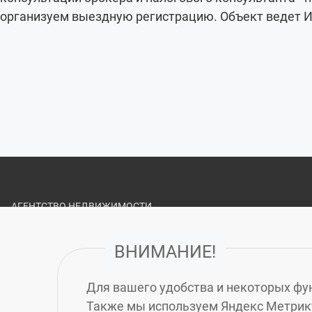
организуем выездную регистрацию. Объект ведет И
АГЕНТСТВО НЕДВИЖИМОСТИ
«ЗЕЛЁНЫЙ ГОРОД»
ВНИМАНИЕ!
О НАС
ВАКАНСИИ
Для вашего удобства и некоторых фун
ПОЛИТИКА ОБРАБОТКИ ПЕРСОНАЛЬНЫХ ДАННЫХ
Также мы используем Яндекс Метрику