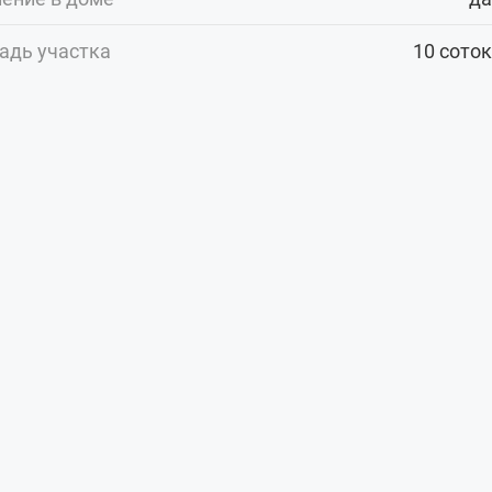
адь участка
10 соток