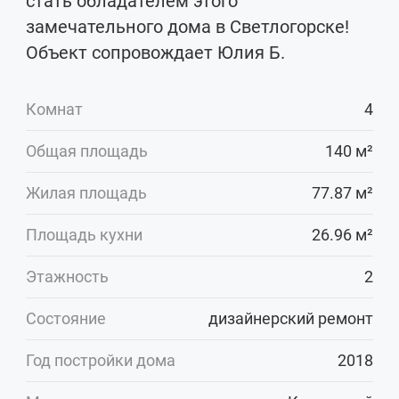
стать обладателем этого
замечательного дома в Светлогорске!
Объект сопровождает Юлия Б.
Комнат
4
Общая площадь
140 м²
Жилая площадь
77.87 м²
Площадь кухни
26.96 м²
Этажность
2
Состояние
дизайнерский ремонт
Год постройки дома
2018