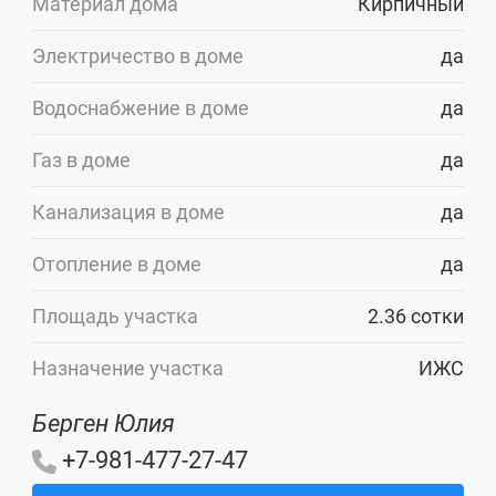
Материал дома
Кирпичный
Электричество в доме
да
Водоснабжение в доме
да
Газ в доме
да
Канализация в доме
да
Отопление в доме
да
Площадь участка
2.36 сотки
Назначение участка
ИЖС
Берген Юлия
+7-981-477-27-47