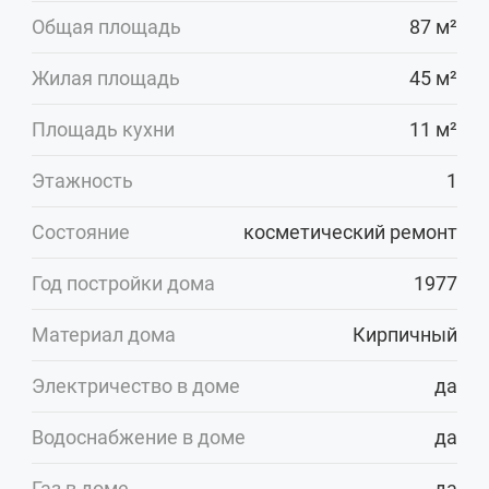
Общая площадь
87 м²
Жилая площадь
45 м²
Площадь кухни
11 м²
Этажность
1
Состояние
косметический ремонт
Год постройки дома
1977
Материал дома
Кирпичный
Электричество в доме
да
Водоснабжение в доме
да
Газ в доме
да