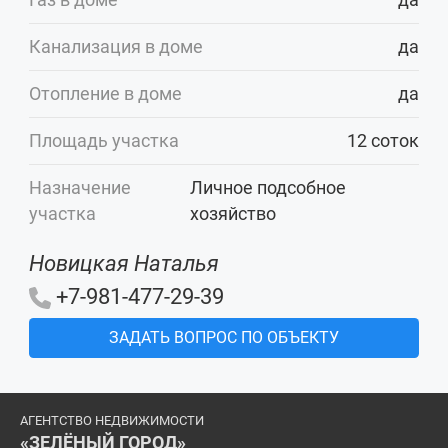
Канализация в доме
да
Отопление в доме
да
Площадь участка
12 соток
Назначение
Личное подсобное
участка
хозяйство
Новицкая Наталья
+7-981-477-29-39
ЗАДАТЬ ВОПРОС ПО ОБЪЕКТУ
АГЕНТСТВО НЕДВИЖИМОСТИ
«ЗЕЛЁНЫЙ ГОРОД»