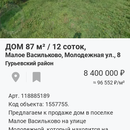
ДОМ 87
м²
/ 12
соток
,
Малое Васильково, Молодежная ул., 8
Гурьевский район
8 400 000 ₽
≈ 96 552 ₽/м²
Арт. 118885189
Код объекта: 1557755.
Предлагаем к продаже дом в поселке
Малое Васильково на улице
Молодежной, который находится на