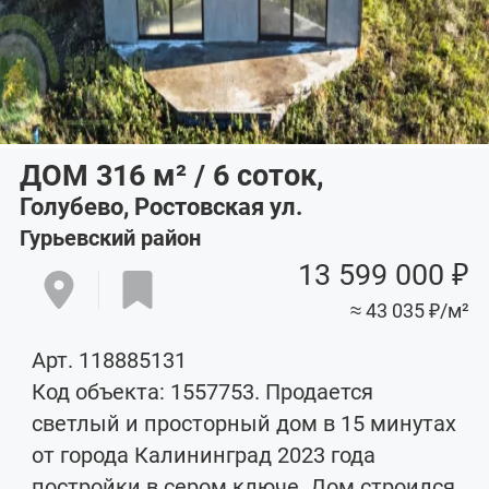
ДОМ 316
м²
/ 6
соток
,
Голубево, Ростовская ул.
Гурьевский район
13 599 000 ₽
≈ 43 035 ₽/м²
Арт. 118885131
Код объекта: 1557753. Продается
светлый и просторный дом в 15 минутах
от города Калининград 2023 года
постройки в сером ключе. Дом строился