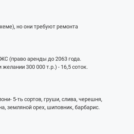
схеме), но они требуют ремонта
ИЖС (право аренды до 2063 года.
елании 300 000 т.р.) - 16,5 соток.
ни- 5-ть сортов, груши, слива, черешня,
на, земляной орех, шиповник, барбарис.