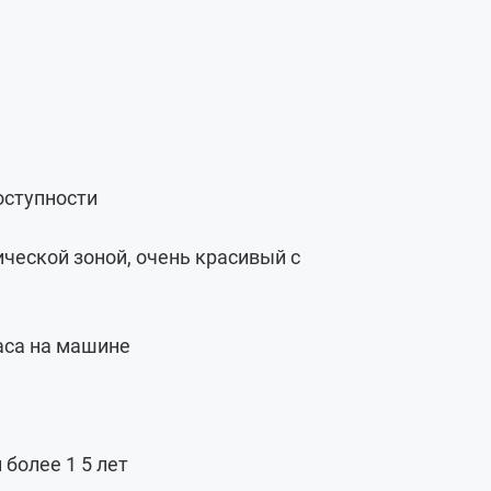
доступности
ческой зоной, очень красивый с
часа на машине
 более 1 5 лет