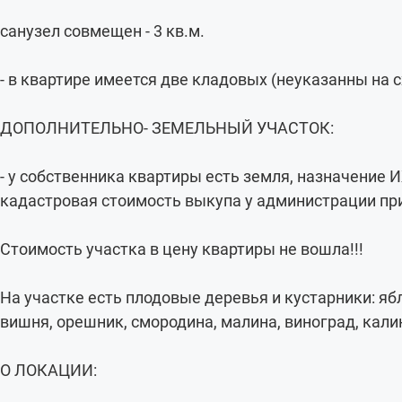
санузел совмещен - 3 кв.м.
- в квартире имеется две кладовых (неуказанны на 
ДОПОЛНИТЕЛЬНО- ЗЕМЕЛЬНЫЙ УЧАСТОК:
- у собственника квартиры есть земля, назначение 
кадастровая стоимость выкупа у администрации при ж
Стоимость участка в цену квартиры не вошла!!!
На участке есть плодовые деревья и кустарники: ябло
вишня, орешник, смородина, малина, виноград, кали
О ЛОКАЦИИ: