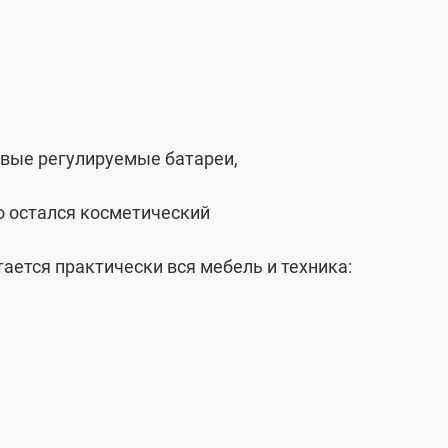
овые регулируемые батареи,
о остался косметический
тается практически вся мебель и техника: