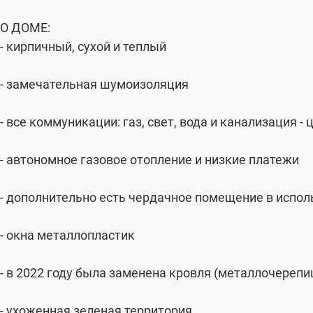
О ДОМЕ:
- кирпичный, сухой и теплый
- замечательная шумоизоляция
- все коммуникации: газ, свет, вода и канализация -
- автономное газовое отопление и низкие платежи
- дополнительно есть чердачное помещение в испол
- окна металлопластик
- в 2022 году была заменена кровля (металлочерепи
- ухоженная зеленая территория