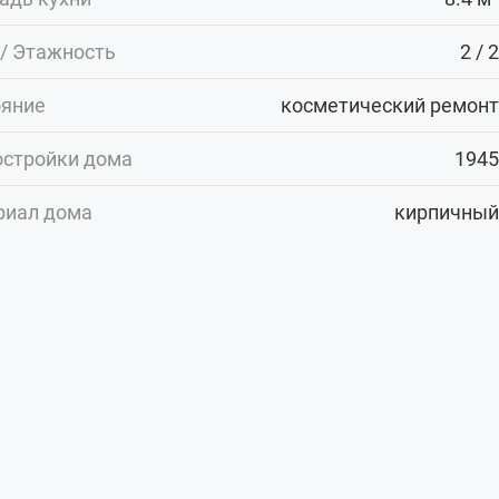
/ Этажность
2 / 2
ояние
косметический ремонт
остройки дома
1945
риал дома
кирпичный