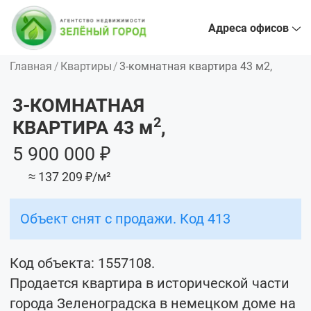
Адреса офисов
Главная
Квартиры
3-комнатная квартира 43 м2,
3-КОМНАТНАЯ
2
КВАРТИРА 43
м
,
5 900 000 ₽
≈ 137 209 ₽/м²
Объект снят с продажи. Код 413
Код объекта: 1557108.
Продается квартира в исторической части
города Зеленоградска в немецком доме на