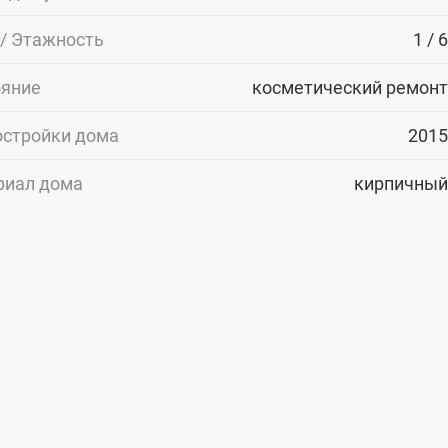
/ Этажность
1 / 6
ояние
косметический ремонт
остройки дома
2015
риал дома
кирпичный