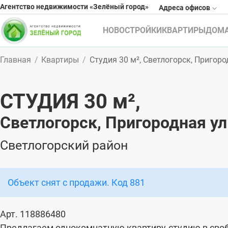
Агентство недвижимости «Зелёный город»
Адреса офисов
НОВОСТРОЙКИ
КВАРТИРЫ
ДОМ
Главная
Квартиры
Студия 30 м², Светлогорск, Пригородн
СТУДИЯ 30
м²
,
Светлогорск, Пригородная ул.,
Светлогорский район
Объект снят с продажи. Код 881
Арт. 118886480
Предлагаем однокомнатную квартиру-студию в своб