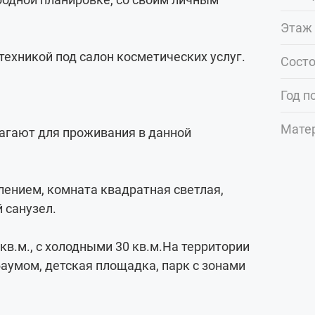
Этаж 
ехникой под салон косметических услуг.
Сост
Год п
Мате
агают для проживания в данной
лением, комната квадратная светлая,
 санузел.
в.м., с холодными 30 кв.м.На территории
аумом, детская площадка, парк с зонами