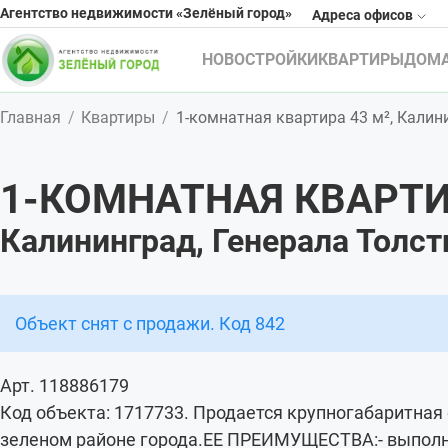
Агентство недвижимости «Зелёный город»
Адреса офисов
НОВОСТРОЙКИ
КВАРТИРЫ
ДОМ
Главная
Квартиры
1-комнатная квартира 43 м², Калини
1-КОМНАТНАЯ КВАРТИ
Калининград, Генерала Толсти
Объект снят с продажи. Код 842
Арт. 118886179
Код объекта: 1717733. Продается крупногабаритная
зеленом районе города.ЕЕ ПРЕИМУЩЕСТВА:- выполн