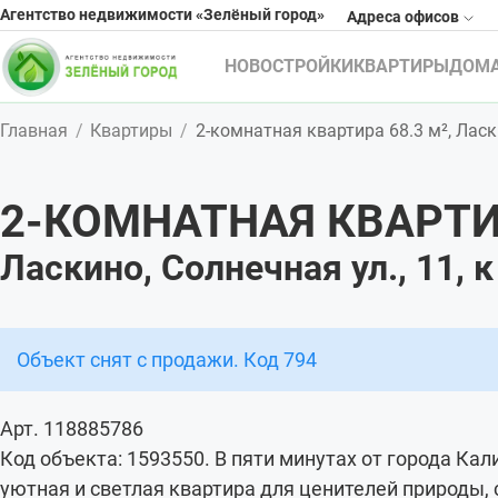
Агентство недвижимости «Зелёный город»
Адреса офисов
НОВОСТРОЙКИ
КВАРТИРЫ
ДОМ
Главная
Квартиры
2-комнатная квартира 68.3 м², Ласки
2-КОМНАТНАЯ КВАРТИ
Ласкино, Солнечная ул., 11, к
Объект снят с продажи. Код 794
Арт. 118885786
Код объекта: 1593550. В пяти минутах от города Ка
уютная и светлая квартира для ценителей природы,