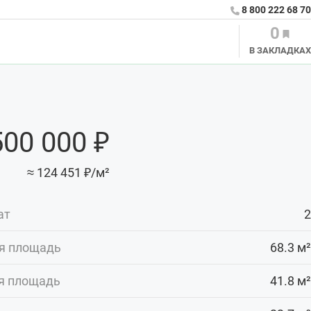
8 800 222 68 70
0
В ЗАКЛАДКАХ
500 000 ₽
≈ 124 451 ₽/м²
ат
2
я площадь
68.3 м²
я площадь
41.8 м²