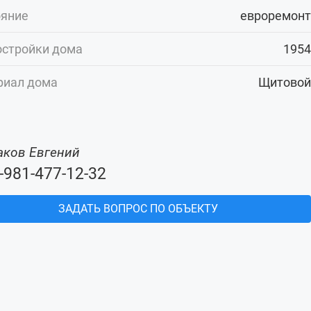
ояние
евроремонт
остройки дома
1954
риал дома
Щитовой
аков Евгений
-981-477-12-32
ЗАДАТЬ ВОПРОС ПО ОБЪЕКТУ