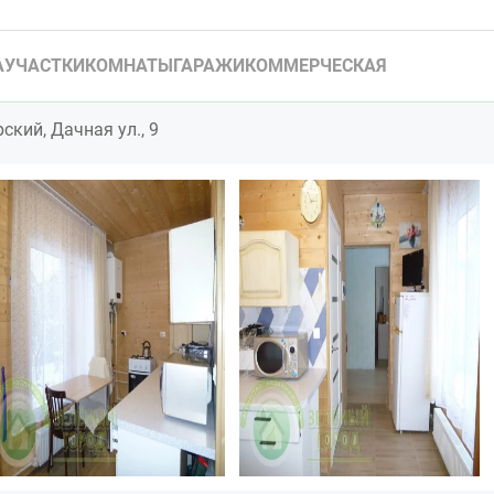
А
УЧАСТКИ
КОМНАТЫ
ГАРАЖИ
КОММЕРЧЕСКАЯ
ский, Дачная ул., 9