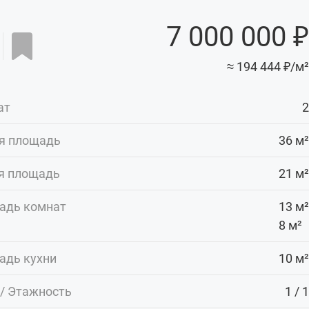
7 000 000 ₽
≈ 194 444 ₽/м²
ат
2
я площадь
36 м²
я площадь
21 м²
адь комнат
13 м²
8 м²
адь кухни
10 м²
/ Этажность
1 / 1