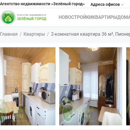
Агентство недвижимости «Зелёный город»
Адреса офисов
НОВОСТРОЙКИ
КВАРТИРЫ
ДОМ
Главная
Квартиры
2-комнатная квартира 36 м², Пионер