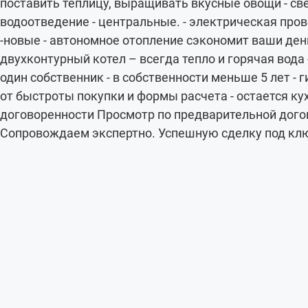
поставить теплицу, выращивать вкусные овощи - све
водоотведение - центральные. - электрическая про
-новые - автономное отопление сэкономит ваши день
двухконтурный котел – всегда тепло и горячая вода -
один собственник - в собственности меньше 5 лет - г
от быстроты покупки и формы расчета - остается ку
договоренности Просмотр по предварительной дого
Сопровождаем экспертно. Успешную сделку под кл